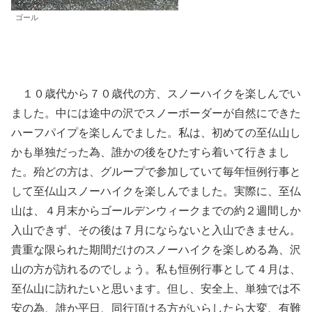
ゴール
１０歳代から７０歳代の方、スノーハイクを楽しんでい
ました。中には途中の沢でスノーボーダーが自然にできた
ハーフパイプを楽しんでました。私は、初めての至仏山し
かも単独だった為、誰かの後をひたすら着いて行きまし
た。殆どの方は、グループで参加していて毎年恒例行事と
して至仏山スノーハイクを楽しんでました。実際に、至仏
山は、４月末からゴールデンウィークまでの約２週間しか
入山できず、その後は７月にならないと入山できません。
貴重な限られた期間だけのスノーハイクを楽しめる為、沢
山の方が訪れるのでしょう。私も恒例行事として４月は、
至仏山に訪れたいと思います。但し、安全上、単独では不
安の為、誰か平日、同行頂ける方がいらしたら大変、有難