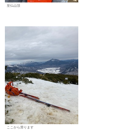
至仏山頂
ここから滑ります