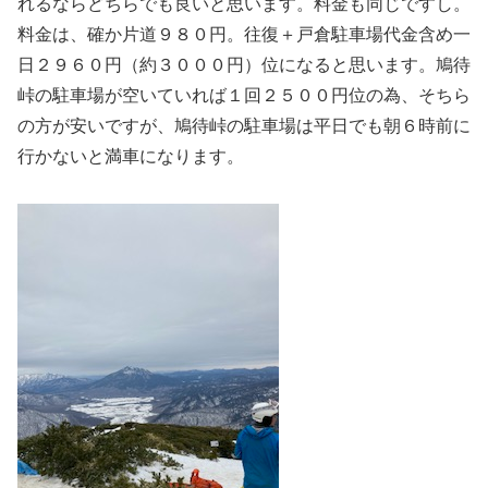
れるならどちらでも良いと思います。料金も同じですし。
料金は、確か片道９８０円。往復＋戸倉駐車場代金含め一
日２９６０円（約３０００円）位になると思います。鳩待
峠の駐車場が空いていれば１回２５００円位の為、そちら
の方が安いですが、鳩待峠の駐車場は平日でも朝６時前に
行かないと満車になります。