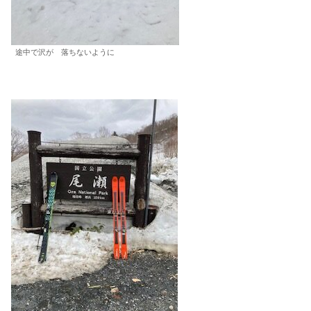
途中で沢が 落ちないように