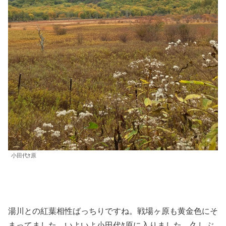
小田代ｹ原
湯川との紅葉相性ばっちりですね。戦場ヶ原も黄金色にそ
まってました。いよいよ小田代ｹ原に入りました。久しぶ