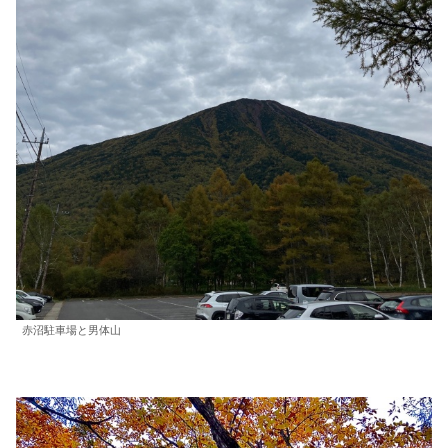
赤沼駐車場と男体山