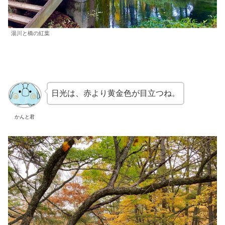
湯川と橋の紅葉
日光は、赤より黄金色が目立つね。
かんと君