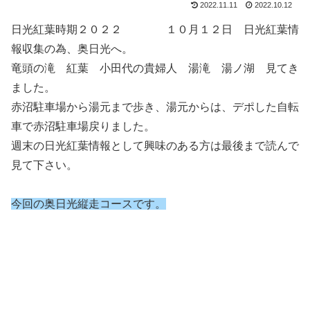
2022.11.11
2022.10.12
日光紅葉時期２０２２ １０月１２日 日光紅葉情
報収集の為、奥日光へ。
竜頭の滝 紅葉 小田代の貴婦人 湯滝 湯ノ湖 見てき
ました。
赤沼駐車場から湯元まで歩き、湯元からは、デポした自転
車で赤沼駐車場戻りました。
週末の日光紅葉情報として興味のある方は最後まで読んで
見て下さい。
今回の奥日光縦走コースです。