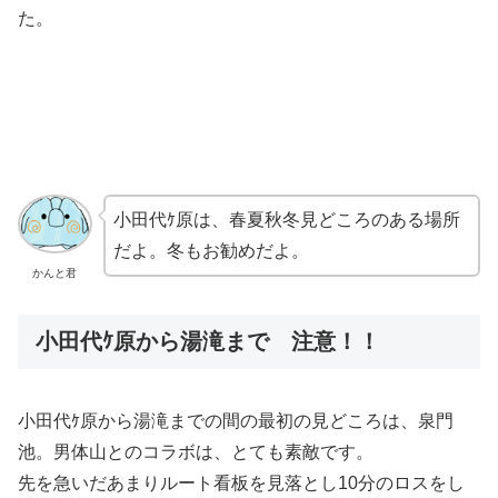
た。
小田代ｹ原は、春夏秋冬見どころのある場所
だよ。冬もお勧めだよ。
かんと君
小田代ｹ原から湯滝まで 注意！！
小田代ｹ原から湯滝までの間の最初の見どころは、泉門
池。男体山とのコラボは、とても素敵です。
先を急いだあまりルート看板を見落とし10分のロスをし