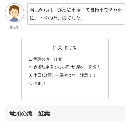
湯元からは、赤沼駐車場まで自転車で２０分
位。下りの為、楽でした。
管理者
目次
竜頭の滝 紅葉
赤沼駐車場から小田代ｹ原へ 貴婦人
小田代ｹ原から湯滝まで 注意！！
おまけ
竜頭の滝 紅葉