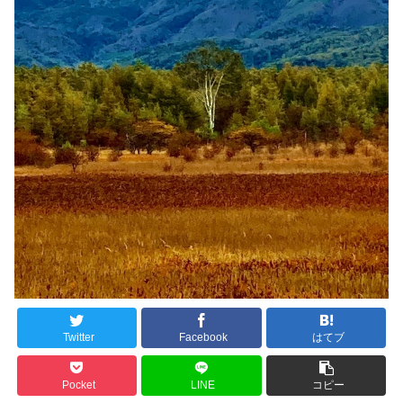
Twitter
Facebook
はてブ
Pocket
LINE
コピー