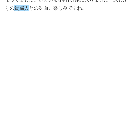
りの
貴婦人
との対面。楽しみですね。