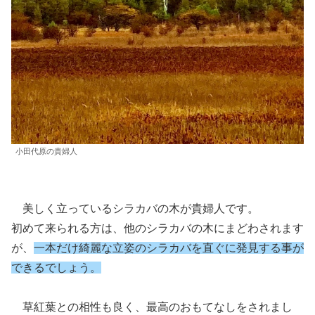
小田代原の貴婦人
美しく立っているシラカバの木が貴婦人です。
初めて来られる方は、他のシラカバの木にまどわされます
が、
一本だけ綺麗な立姿のシラカバを直ぐに発見する事が
できるでしょう。
草紅葉との相性も良く、最高のおもてなしをされまし