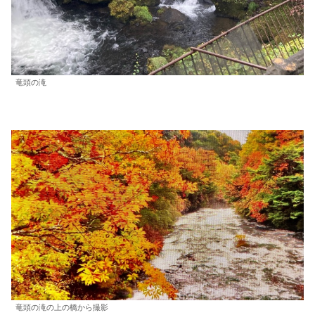
竜頭の滝
竜頭の滝の上の橋から撮影