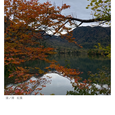
湯ノ湖 紅葉