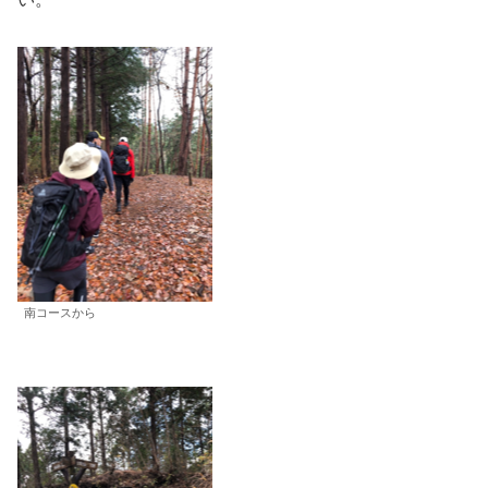
南コースから