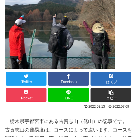
Twitter
Facebook
はてブ
Pocket
LINE
コピー
2022.09.13
2022.07.09
栃木県宇都宮市にある古賀志山（低山）の記事です。
古賀志山の難易度は、コースによって違います。コースを