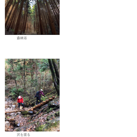
森林浴
沢を渡る