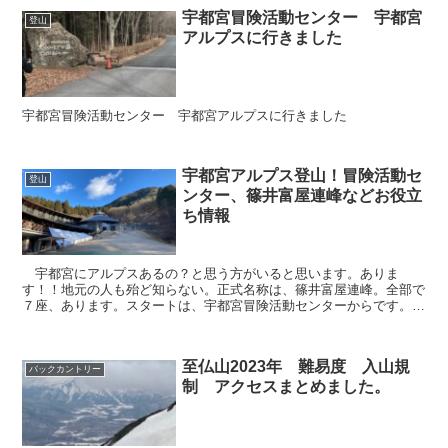
宇都宮冒険活動センター 宇都宮
登山
アルプスに行きました
宇都宮冒険活動センター 宇都宮アルプスに行きました
宇都宮アルプス登山！冒険活動セ
登山
ンター、篠井富屋連峰などお役立
ち情報
宇都宮にアルプスあるの？と思う方がいると思います。ありま
す！！地元の人も殆ど知らない。正式名称は、篠井富屋連峰。全部で
７座、あります。スタートは、宇都宮冒険活動センターからです。全
てクリアーしたら低山ならが達成感があります。興味のある方は...
至仏山2023年 難易度 入山規
バックカントリー
制 アクセスまとめました。