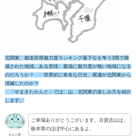
北関東、都道府県魅力度ランキング最下位を争う3県で構
成された地域。ある意味、最強に魅力度が無い地域になる
のだろうか？ 世界的に有名な日光、尾瀬が北関東から
消滅したのか？
「やまきたかんと」では、山、北関東の楽しみ方を紹介
します。
ご来場ありがとうございます。古賀志山は、
栃木県のほぼ中心にあるよ。
かんと君