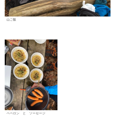
山ご飯
ペペロン と ソーセージ