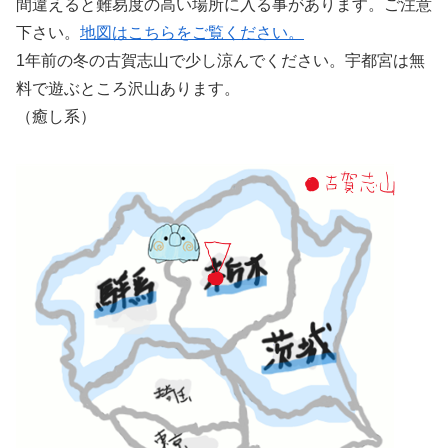
間違えると難易度の高い場所に入る事があります。ご注意
下さい。
地図はこちらをご覧ください。
1年前の冬の古賀志山で少し涼んでください。宇都宮は無
料で遊ぶところ沢山あります。
（癒し系）