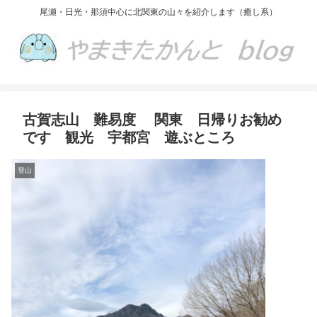
尾瀬・日光・那須中心に北関東の山々を紹介します（癒し系）
古賀志山 難易度 関東 日帰りお勧め
です 観光 宇都宮 遊ぶところ
登山